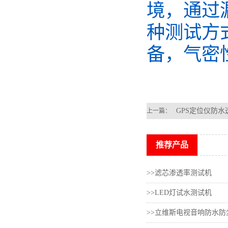
境，通过
种测试方
备，气密
GPS定位仪防水
上一篇：
推荐产品
>>滤芯渗透率测试机
>>LED灯试水测试机
>>立维斯电视音响防水防尘I