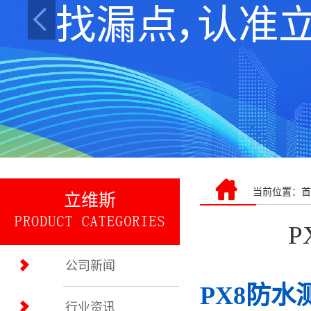
当前位置：
首
立维斯
公司新闻
PX8防
行业资讯