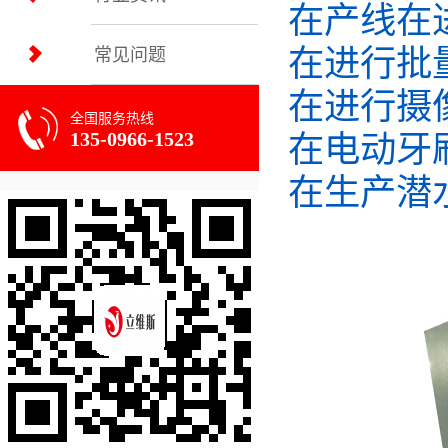
在产线在
在进行批
常见问题
在进行摄
全国服务热线
135-0966-1523
在电动牙
在生产潜